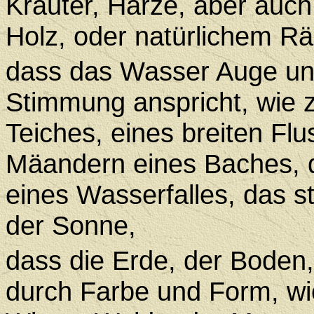
Kräuter, Harze, aber au
Holz, oder natürlichem R
dass das Wasser Auge und
Stimmung anspricht, wie z
Teiches, eines breiten Fl
Mäandern eines Baches, d
eines Wasserfalles, das s
der Sonne,
dass die Erde, der Boden,
durch Farbe und Form, wi