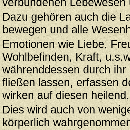
verbundenen Lebewesen u
Dazu gehören auch die Lan
bewegen und alle Wesenhei
Emotionen wie Liebe, Fre
Wohlbefinden, Kraft, u.s.w
währenddessen durch ihr
fließen lassen, erfassen
wirken auf diesen heilend
Dies wird auch von wenig
körperlich wahrgenommen 