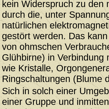
kein Widerspruch zu den 
durch die, unter Spannun
natürlichen elektromagnet
gestört werden. Das kan
von ohmschen Verbrauchern
Glühbirne) in Verbindung
wie Kristalle, Orgongener
Ringschaltungen (Blume d
Sich in solch einer Umgebu
einer Gruppe und inmitte