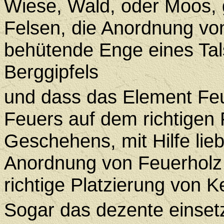
Wiese, Wald, oder Moos,
Felsen, die Anordnung vo
behütende Enge eines Tals
Berggipfels
und dass das Element Feu
Feuers auf dem richtigen P
Geschehens, mit Hilfe lie
Anordnung von Feuerholz g
richtige Platzierung von K
Sogar das dezente einsetz