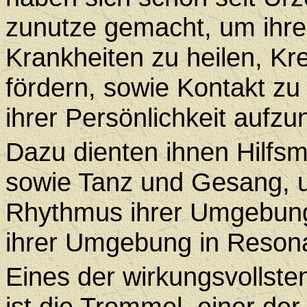
zunutze gemacht, um ihre
Krankheiten zu heilen, Kre
fördern, sowie Kontakt z
ihrer Persönlichkeit aufz
Dazu dienten ihnen Hilfsm
sowie Tanz und Gesang, um
Rhythmus ihrer Umgebung
ihrer Umgebung in Reson
Eines der wirkungsvollsten
ist die Trommel, einer der