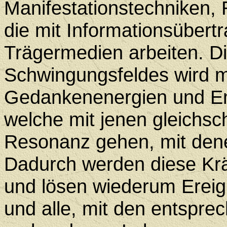
Manifestationstechniken,
die mit Informationsübertr
Trägermedien arbeiten. D
Schwingungsfeldes wird m
Gedankenenergien und Em
welche mit jenen gleichsc
Resonanz gehen, mit den
Dadurch werden diese Kräft
und lösen wiederum Ereign
und alle, mit den entspr