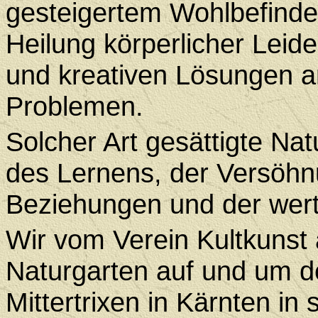
gesteigertem Wohlbefinden
Heilung körperlicher Leide
und kreativen Lösungen 
Problemen.
Solcher Art gesättigte Na
des Lernens, der Versöhn
Beziehungen und der wer
Wir vom Verein Kultkunst 
Naturgarten auf und um d
Mittertrixen in Kärnten i