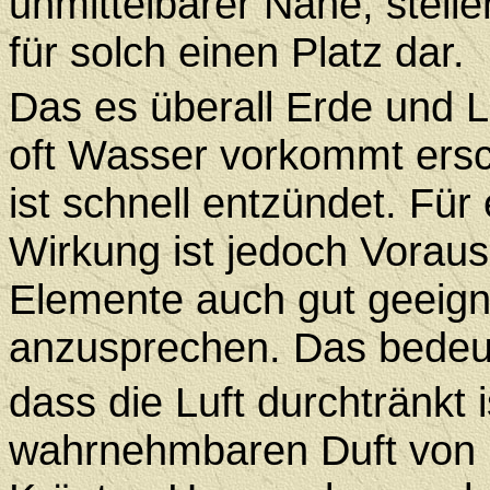
unmittelbarer Nähe, stell
für solch einen Platz dar.
Das es überall Erde und L
oft Wasser vorkommt ersch
ist schnell entzündet. Für
Wirkung ist jedoch Voraus
Elemente auch gut geeigne
anzusprechen. Das bedeu
dass die Luft durchtränkt 
wahrnehmbaren Duft von P