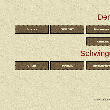
Der
Schwingu
© by Markus 