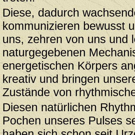
Diese, dadurch wachsend
kommunizieren bewusst u
uns, zehren von uns und 
naturgegebenen Mechanis
energetischen Körpers ang
kreativ und bringen unser
Zustände von rhythmische
Diesen natürlichen Rhyth
Pochen unseres Pulses se
haben sich schon seit Urze